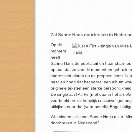
Zal Sanne Hans doorbreken in Nederla
Op dit
moment
heeft
Sanne Hans de publiciteit en haar charmes
op aan dat ze van dit momentum gebruik m
interessant album op de proppen komt. Ik 
naar en hoop dat het vooral een album wo
originele teksten een sterke persoonlijkheid
De single
Just A Flirt
(met daarin het
a-hole
voorbeeld en zal hopelijk succesvol genoeg 
uitkijken naar dat (vermoedelijk Engelstalig
Wat vinden jullie van Sanne Hans a.k.a. Mi
doorbreken in Nederland?