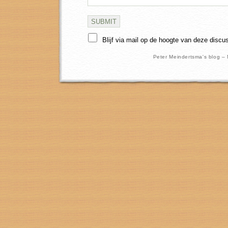
Blijf via mail op de hoogte van deze discu
Peter Meindertsma's blog –