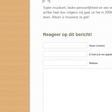
Super muzikant, leuke persoonlijkheid en een er
achter haar dus volgens mij gaat ze het in 200
doen. Album is trouwens te gek!
Reageer op dit bericht!
Naam (vereist)
E-mail (zal niet gepub
Website