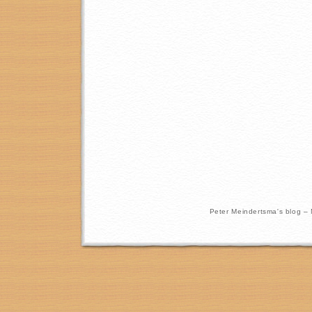
Peter Meindertsma's blog –