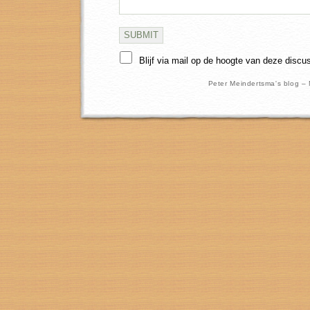
Blijf via mail op de hoogte van deze discu
Peter Meindertsma's blog –