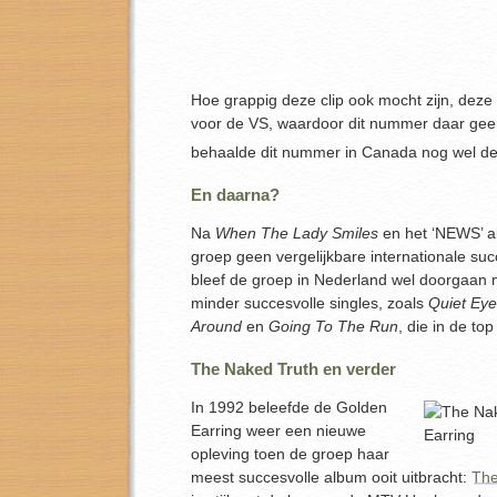
Hoe grappig deze clip ook mocht zijn, deze 
voor de VS, waardoor dit nummer daar geen
behaalde dit nummer in Canada nog wel de
En daarna?
Na
When The Lady Smiles
en het ‘NEWS’ a
groep geen vergelijkbare internationale s
bleef de groep in Nederland wel doorgaan 
minder succesvolle singles, zoals
Quiet Ey
Around
en
Going To The Run
, die in de to
The Naked Truth en verder
In 1992 beleefde de Golden
Earring weer een nieuwe
opleving toen de groep haar
meest succesvolle album ooit uitbracht:
The