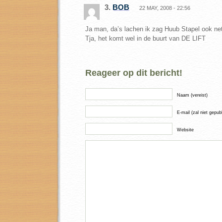
3.
BOB
22 MAY, 2008 - 22:56
Ja man, da’s lachen ik zag Huub Stapel ook net
Tja, het komt wel in de buurt van DE LIFT
Reageer op dit bericht!
Naam (vereist)
E-mail (zal niet gepub
Website