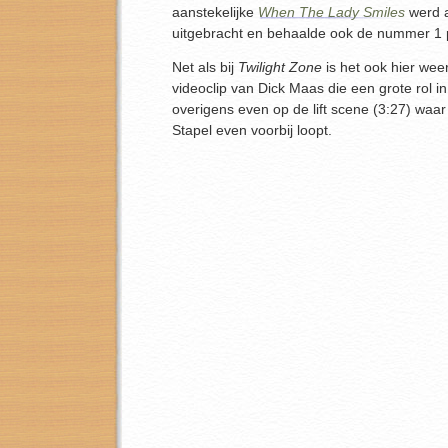
aanstekelijke
When The Lady Smiles
werd a
uitgebracht en behaalde ook de nummer 1 p
Net als bij
Twilight Zone
is het ook hier we
videoclip van Dick Maas die een grote rol in
overigens even op de lift scene (3:27) waa
Stapel even voorbij loopt.