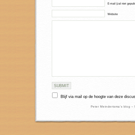
E-mail (zal niet gepub
Website
Blijf via mail op de hoogte van deze discu
Peter Meindertsma's blog –