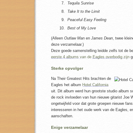
Tequila Sunrise
Take It to the Limit
Peaceful Easy Feeling
Best of My Love
(Alleen
Outlaw Man
en
James Dean
, twee klei
deze verzamelaar.)
Deze goede samenstelling leidde zelfs tot de 
eerste 4 albums van de Eagles overbodig zijn
g
Sterke opvolger
Na Their Greatest Hits brachten de
Eagles het album
Hotel California
uit. Dit album werd hun grootste studio album 
de rock invloeden van hun nieuwe gitarist Joe 
ongetwijfeld voor dat grote groepen nieuwe fan
interesseren in het oude werk van de Eagles, en
aanschaften.
Enige verzamelaar