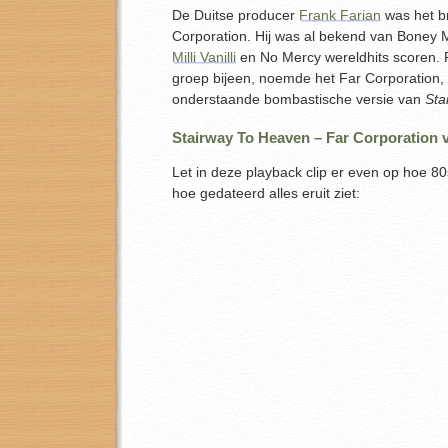
De Duitse producer
Frank Farian
was het br
Corporation. Hij was al bekend van Boney 
Milli Vanilli
en No Mercy wereldhits scoren.
groep bijeen, noemde het Far Corporation, e
onderstaande bombastische versie van
Sta
Stairway To Heaven – Far Corporation 
Let in deze playback clip er even op hoe 80s
hoe gedateerd alles eruit ziet: