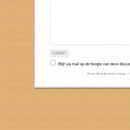
Blijf via mail op de hoogte van deze discu
Peter Meindertsma's blog –