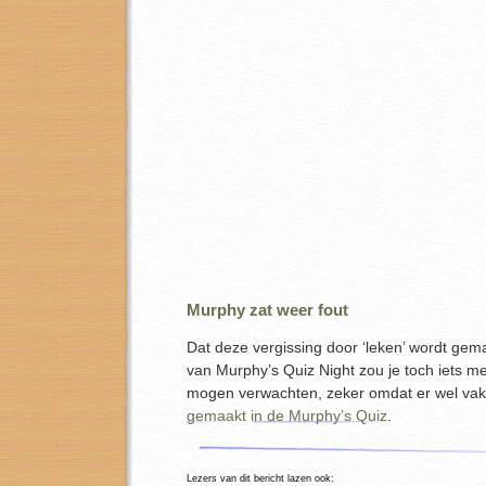
Murphy zat weer fout
Dat deze vergissing door ‘leken’ wordt gemaa
van Murphy’s Quiz Night zou je toch iets m
mogen verwachten, zeker omdat er wel va
gemaakt in de Murphy’s Quiz
.
Lezers van dit bericht lazen ook: