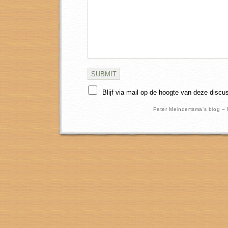
Blijf via mail op de hoogte van deze discu
Peter Meindertsma's blog –