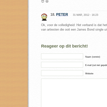
😈 😆
18.
PETER
31 MAR, 2012 - 16:23
Ok, voor de volledigheid: Het verband is dat het 
van artiesten die ooit een James Bond single ui
Reageer op dit bericht!
Naam (vereist)
E-mail (zal niet gepub
Website