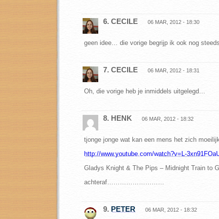
6. CECILE
06 MAR, 2012 - 18:30
geen idee… die vorige begrijp ik ook nog steeds
7. CECILE
06 MAR, 2012 - 18:31
Oh, die vorige heb je inmiddels uitgelegd…
8. HENK
06 MAR, 2012 - 18:32
tjonge jonge wat kan een mens het zich moei
http://www.youtube.com/watch?v=L-3xn91FOaU
Gladys Knight & The Pips – Midnight Train to G
achteraf………………………
9.
PETER
06 MAR, 2012 - 18:32