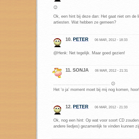
😉
Ok, een hint bij deze dan: Het gaat niet om de 
artiesten. Wat hebben ze gemeen?
10.
PETER
06 MAR, 2012 - 18:33
@Henk: Net tegelijk. Maar goed gezien!
11. SONJA
06 MAR, 2012 - 21:31
…………………………………… 😕
Het ‘o ja’ moment moet bij mij nog komen, hoor
12.
PETER
06 MAR, 2012 - 21:33
Ok, nog een hint: Op wat voor soort CD zouden
andere liedjes) gezamenlijk te vinden kunnen zi