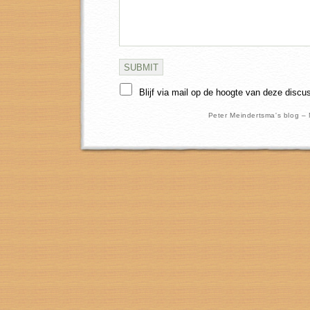
Blijf via mail op de hoogte van deze discu
Peter Meindertsma's blog –