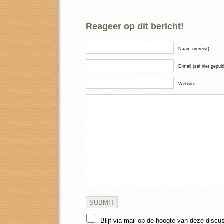
Reageer op dit bericht!
Naam (vereist)
E-mail (zal niet gepub
Website
Blijf via mail op de hoogte van deze discu