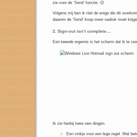
zie voor de ‘Send’ functie. 😕
Volgens mij ben ik niet de enige die dit overkom
daarom de ‘Send’ knop meer nadruk moet krijgen
2. Sign-out isn’t complete…
Een tweede ergernis is het scherm dat ik te zien
Ik zie hierbij twee rare dingen:
Een vinkje voor een lege regel. Wat be