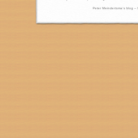
Peter Meindertsma's blog –