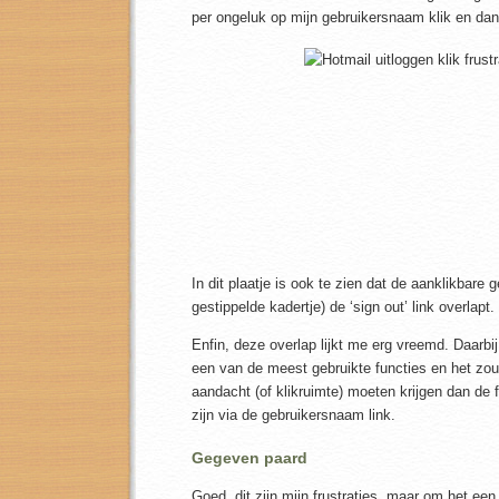
per ongeluk op mijn gebruikersnaam klik en dan 
In dit plaatje is ook te zien dat de aanklikbare
gestippelde kadertje) de ‘sign out’ link overlapt.
Enfin, deze overlap lijkt me erg vreemd. Daarbij 
een van de meest gebruikte functies en het z
aandacht (of klikruimte) moeten krijgen dan de f
zijn via de gebruikersnaam link.
Gegeven paard
Goed, dit zijn mijn frustraties, maar om het een