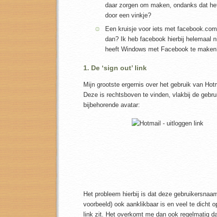
daar zorgen om maken, ondanks dat het
door een vinkje?
Een kruisje voor iets met facebook.com
dan? Ik heb facebook hierbij helemaal n
heeft Windows met Facebook te maken
1. De ‘sign out’ link
Mijn grootste ergernis over het gebruik van Hotma
Deze is rechtsboven te vinden, vlakbij de gebr
bijbehorende avatar:
Het probleem hierbij is dat deze gebruikersnaam 
voorbeeld) ook aanklikbaar is en veel te dicht op
link zit. Het overkomt me dan ook regelmatig dat