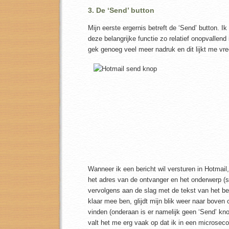
3. De ‘Send’ button
Mijn eerste ergernis betreft de ‘Send’ button. Ik
deze belangrijke functie zo relatief onopvallend i
gek genoeg veel meer nadruk en dit lijkt me vr
Wanneer ik een bericht wil versturen in Hotmail,
het adres van de ontvanger en het onderwerp (su
vervolgens aan de slag met de tekst van het ber
klaar mee ben, glijdt mijn blik weer naar boven
vinden (onderaan is er namelijk geen ‘Send’ kno
valt het me erg vaak op dat ik in een microsec