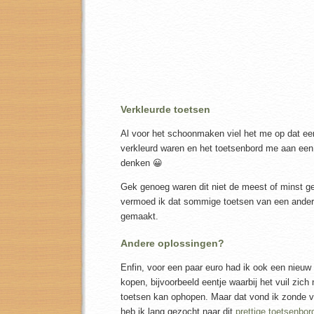
Verkleurde toetsen
Al voor het schoonmaken viel het me op dat ee
verkleurd waren en het toetsenbord me aan ee
denken 😀
Gek genoeg waren dit niet de meest of minst ge
vermoed ik dat sommige toetsen van een ander 
gemaakt.
Andere oplossingen?
Enfin, voor een paar euro had ik ook een nieuw
kopen, bijvoorbeeld eentje waarbij het vuil zich
toetsen kan ophopen. Maar dat vond ik zonde v
heb ik lang gezocht naar dit
prettige toetsenbor