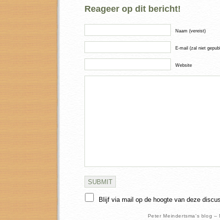
Reageer op dit bericht!
Naam (vereist)
E-mail (zal niet gepub
Website
Blijf via mail op de hoogte van deze discu
Peter Meindertsma's blog –