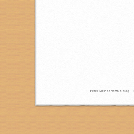
Peter Meindertsma's blog –