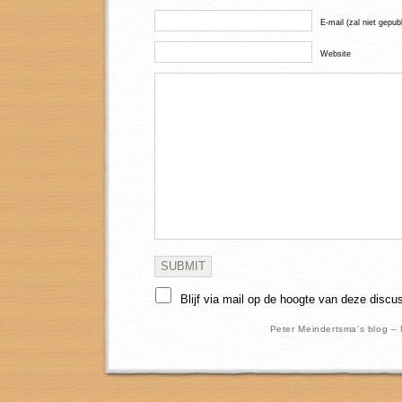
E-mail (zal niet gepub
Website
Blijf via mail op de hoogte van deze discu
Peter Meindertsma's blog –