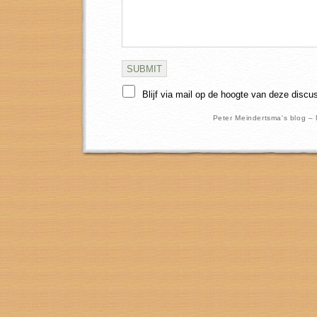
Blijf via mail op de hoogte van deze discu
Peter Meindertsma's blog –