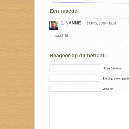
Een reactie
1. NANNE
19 MAY, 2008 - 15:51
schweet 😀
Reageer op dit bericht!
Naam (vereist)
E-mail (zal niet gepub
Website