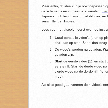
Maar enfin, dit idee kun je ook toepassen op
deze te verdelen in meerdere kanalen.
Elec
Japanse rock band, kwam met dit idee, en h
verschillende filmpjes.
Lees voor het afspelen eerst even de instru
Laad
eerst alle video’s (druk op pl
druk dan op stop. Spoel dan terug.
De video’s worden nu geladen.
Wa
geladen zijn.
Start
de eerste video (1), en start
eerste riff. Start de derde video na
vierde video na de derde riff. (let o
mee).
Als alles goed gaat vormen de 4 video’s een