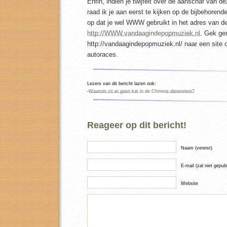
Enfin, indien je twijfelt over de aanschaf van d
raad ik je aan eerst te kijken op de bijbehorende
op dat je wel WWW gebruikt in het adres van de
http://WWW.vandaagindepopmuziek.nl
. Gek ge
http://vandaagindepopmuziek.nl/ naar een site 
autoraces.
Lezers van dit bericht lazen ook:
-
Waarom zit er geen kat in de Chinese dierenriem?
Reageer op dit bericht!
Naam (vereist)
E-mail (zal niet gepub
Website