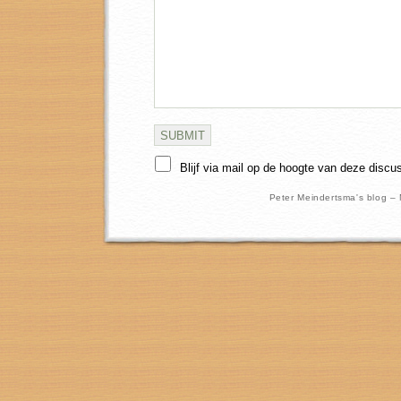
Blijf via mail op de hoogte van deze discu
Peter Meindertsma's blog –