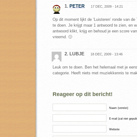
1.
PETER
17 DEC, 2009 - 14:21
Op dit moment lijkt de ‘Luisteren’ ronde van de
te doen. Je krijgt maar 1 antwoord te zien, en 
antwoord klikt, krijg en behoud je een score va
vreemd. 🙁
2. LUBJE
18 DEC, 2009 - 13:46
Leuk om te doen. Ben het helemaal met je eens 
categorie. Heeft niets met muziekkennis te ma
Reageer op dit bericht!
Naam (vereist)
E-mail (zal niet gepub
Website