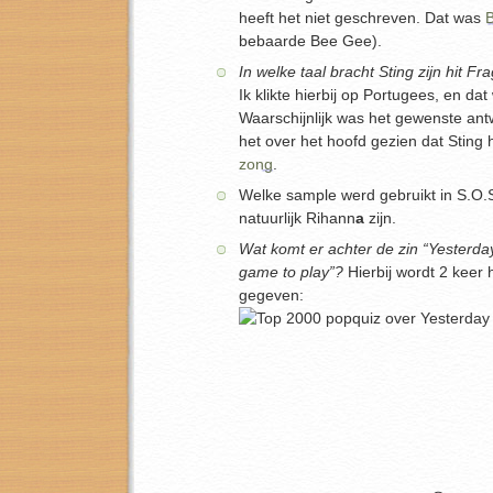
heeft het niet geschreven. Dat was
B
bebaarde Bee Gee).
In welke taal bracht Sting zijn hit Fr
Ik klikte hierbij op Portugees, en da
Waarschijnlijk was het gewenste an
het over het hoofd gezien dat Sting 
zong
.
Welke sample werd gebruikt in S.O.
natuurlijk Rihann
a
zijn.
Wat komt er achter de zin “Yesterda
game to play”?
Hierbij wordt 2 keer 
gegeven: