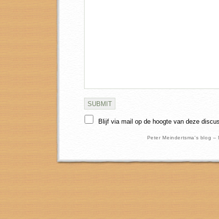
Blijf via mail op de hoogte van deze discu
Peter Meindertsma's blog –