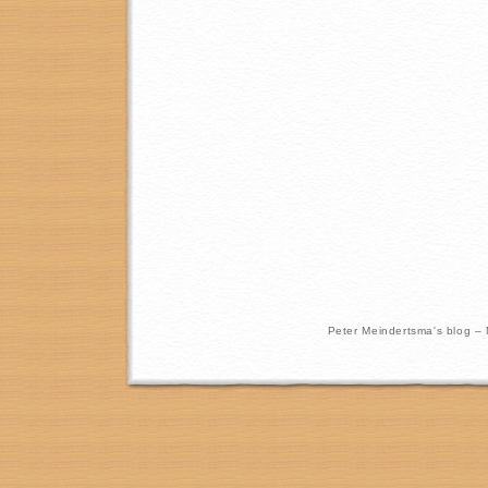
Peter Meindertsma's blog –