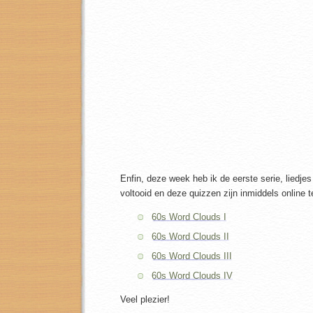
Enfin, deze week heb ik de eerste serie, liedjes 
voltooid en deze quizzen zijn inmiddels online t
60s Word Clouds I
60s Word Clouds II
60s Word Clouds III
60s Word Clouds IV
Veel plezier!