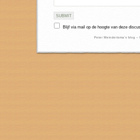
Blijf via mail op de hoogte van deze discu
Peter Meindertsma's blog –