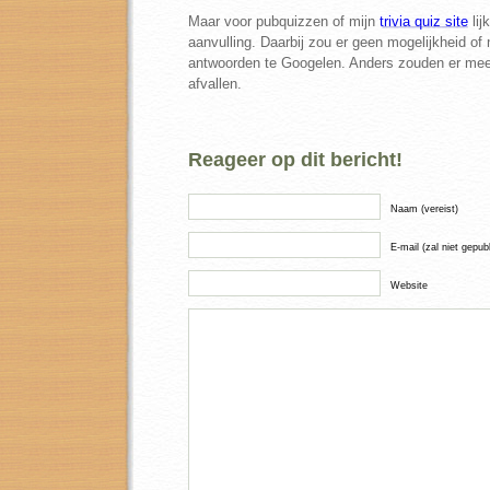
Maar voor pubquizzen of mijn
trivia quiz site
lij
aanvulling. Daarbij zou er geen mogelijkheid of
antwoorden te Googelen. Anders zouden er mee
afvallen.
Reageer op dit bericht!
Naam (vereist)
E-mail (zal niet gepub
Website