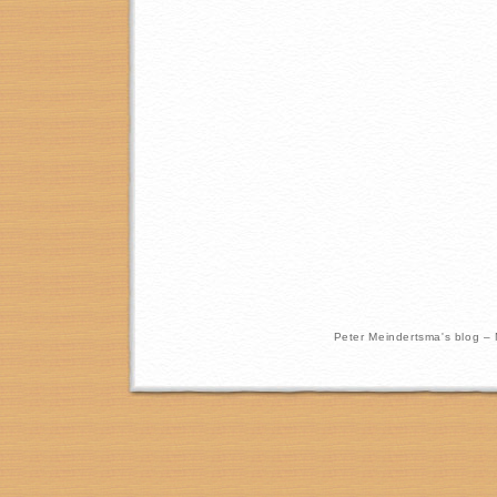
Peter Meindertsma's blog –