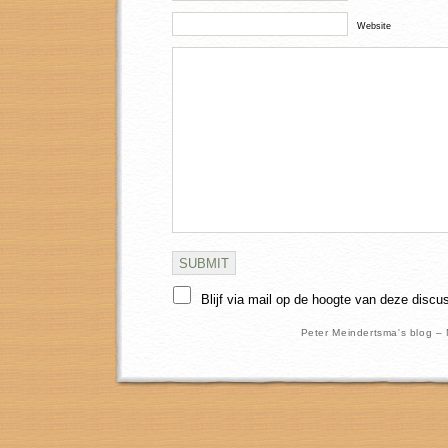
Website
Blijf via mail op de hoogte van deze discu
Peter Meindertsma's blog –