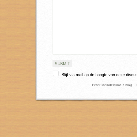
Blijf via mail op de hoogte van deze discu
Peter Meindertsma's blog –