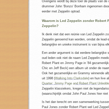
Overigens wordt bij deze toer de plaats van de 
drummer John ‘Bonzo’ Bonham ingenomen door z
eerder met Zeppelin optrad.
Waarom is Led Zeppelin zonder Robert 
Zeppelin?
Ik denk niet dat een reünie van Led Zeppelin z
Zeppelin genoemd kan worden, omdat de lead-
belangrijke en unieke instrument is van bijna elk
Een ander argument is dat eerdere belangrijke
oud leden ook niet de naam Led Zeppelin meek
Robert Plant en Jimmy Page in ’84 gezamenlijk
Chic en Jeff Beck) een album uit onder de na
Ook het gezamenlijke en Grammy winnende al
uit 1998 (
Walking Into Clarksdale
) en hun live a
Quarter: Jimmy Page and Robert Plant Unledd
Zeppelin klassiekers, kregen niet de legendar
(waarschijnlijk omdat John Paul Jones hier niet 
Is het dan terecht om een samenwerking tuss
Paul Jones zonder Robert Plant wel Led Zeppeli