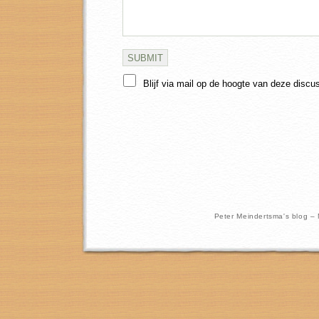
Blijf via mail op de hoogte van deze discu
Peter Meindertsma's blog –