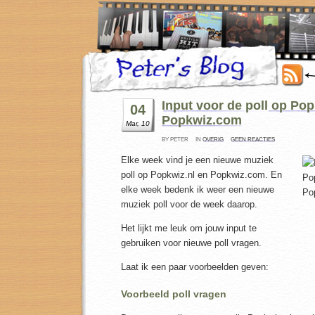
Input voor de poll op Pop
04
Popkwiz.com
Mar, 10
BY PETER
IN
OVERIG
GEEN REACTIES
Elke week vind je een nieuwe muziek
poll op Popkwiz.nl en Popkwiz.com. En
elke week bedenk ik weer een nieuwe
muziek poll voor de week daarop.
Het lijkt me leuk om jouw input te
gebruiken voor nieuwe poll vragen.
Laat ik een paar voorbeelden geven:
Voorbeeld poll vragen