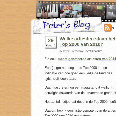
Welke artiesten staan het
29
Top 2000 van 2010?
Dec, 10
BY PETER
IN
TOP 2000
GEEN REACTIES
Zie ook:
meest genoteerde artiesten van 2014
Een (hoge) notering in de Top 2000 is een
indicatie van hoe goed een liedje de tand des
tijds heeft doorstaan.
Daarnaast is er nog een maatstaf dat wellicht 
eeuwigheidswaarde van de uitvoerende groep of 
Het aantal liedjes dat deze in de Top 2000 heeft
Daarom heb ik een lijstje gemaakt van de arties
Top 2000 van 2010 voorkomen.