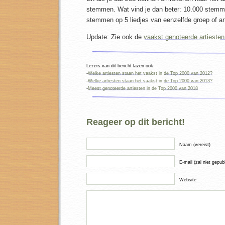
stemmen. Wat vind je dan beter: 10.000 stemme
stemmen op 5 liedjes van eenzelfde groep of art
Update: Zie ook de
vaakst genoteerde artiesten
Lezers van dit bericht lazen ook:
-
Welke artiesten staan het vaakst in de Top 2000 van 2012?
-
Welke artiesten staan het vaakst in de Top 2000 van 2013?
-
Meest genoteerde artiesten in de Top 2000 van 2018
Reageer op dit bericht!
Naam (vereist)
E-mail (zal niet gepub
Website