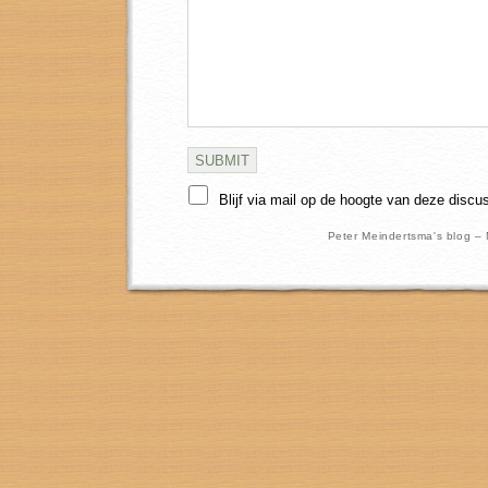
Blijf via mail op de hoogte van deze discu
Peter Meindertsma's blog –