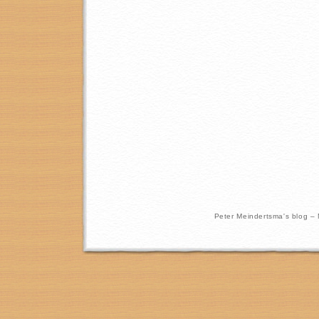
Peter Meindertsma's blog –