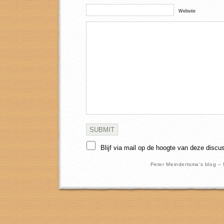
Website
Blijf via mail op de hoogte van deze discu
Peter Meindertsma's blog –