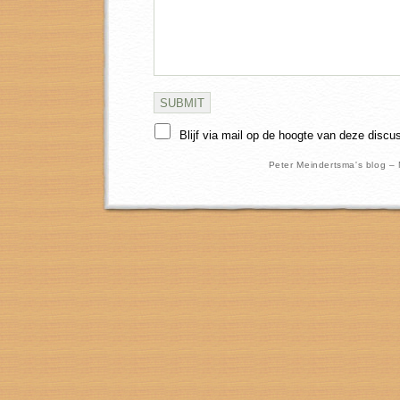
Blijf via mail op de hoogte van deze discu
Peter Meindertsma's blog –