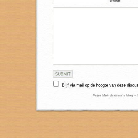
Website
Blijf via mail op de hoogte van deze discu
Peter Meindertsma's blog –