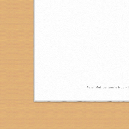
Peter Meindertsma's blog –