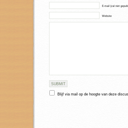
E-mail (zal niet gepub
Website
Blijf via mail op de hoogte van deze discu