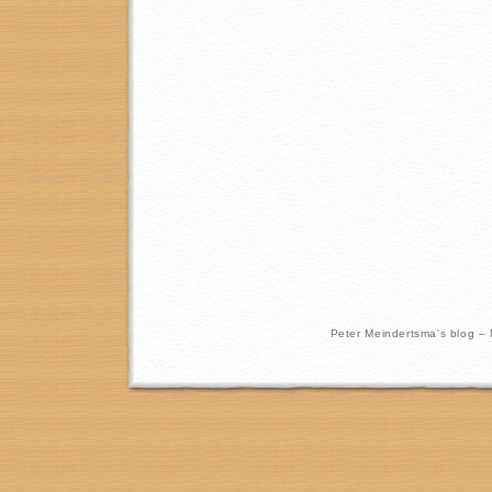
Peter Meindertsma's blog –