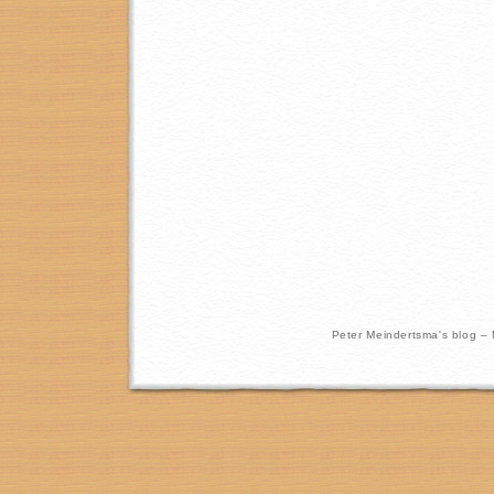
Peter Meindertsma's blog –