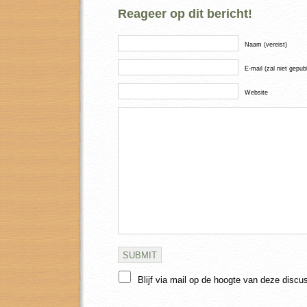
Reageer op dit bericht!
Naam (vereist)
E-mail (zal niet gepub
Website
Blijf via mail op de hoogte van deze discu