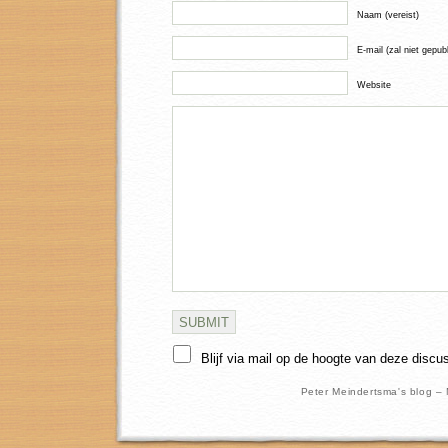
Naam (vereist)
E-mail (zal niet gepub
Website
Blijf via mail op de hoogte van deze discu
Peter Meindertsma's blog –