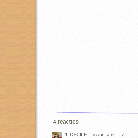
4 reacties
1. CECILE
08 AUG, 2012 - 17:20