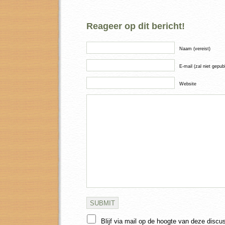
Reageer op dit bericht!
Naam (vereist)
E-mail (zal niet gepub
Website
Blijf via mail op de hoogte van deze discu