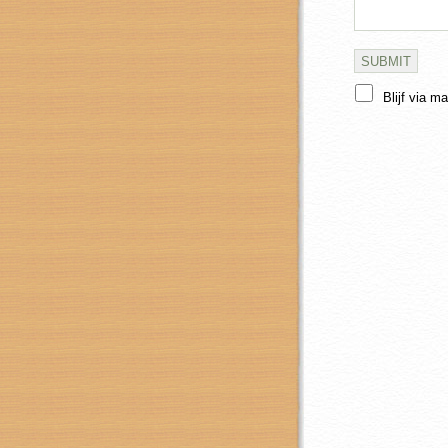
Blijf via m