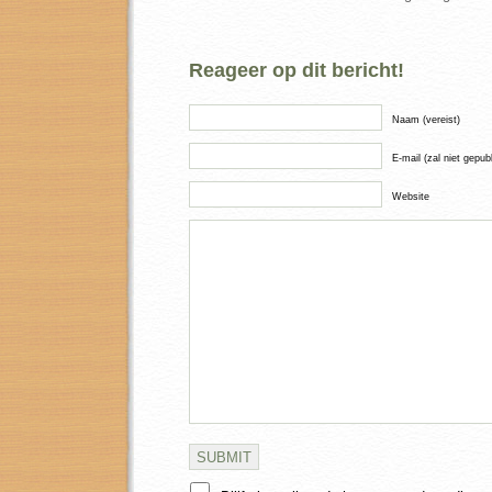
Reageer op dit bericht!
Naam (vereist)
E-mail (zal niet gepub
Website