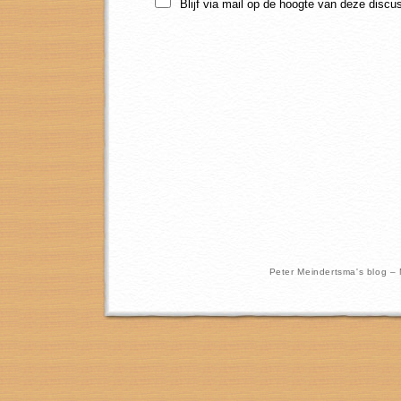
Blijf via mail op de hoogte van deze discu
Peter Meindertsma's blog –