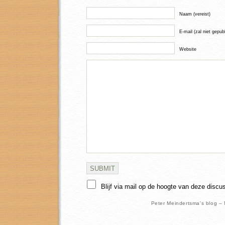
Naam (vereist)
E-mail (zal niet gepub
Website
Blijf via mail op de hoogte van deze discu
Peter Meindertsma's blog –