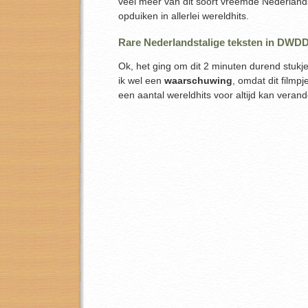
veel meer van dit soort vreemde Nederlands
opduiken in allerlei wereldhits.
Rare Nederlandstalige teksten in DWD
Ok, het ging om dit 2 minuten durend stukje
ik wel een
waarschuwing
, omdat dit filmpj
een aantal wereldhits voor altijd kan veran