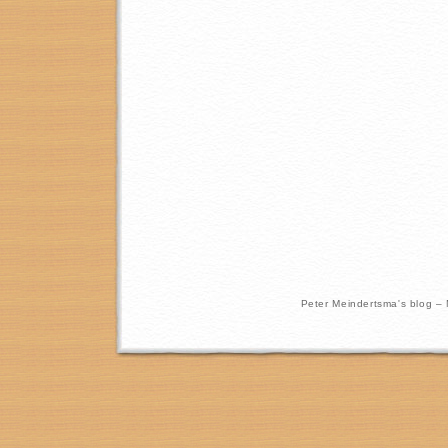
Peter Meindertsma's blog –