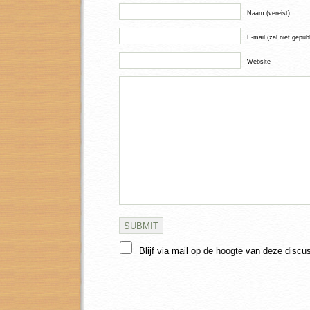
Naam (vereist)
E-mail (zal niet gepub
Website
Blijf via mail op de hoogte van deze discu