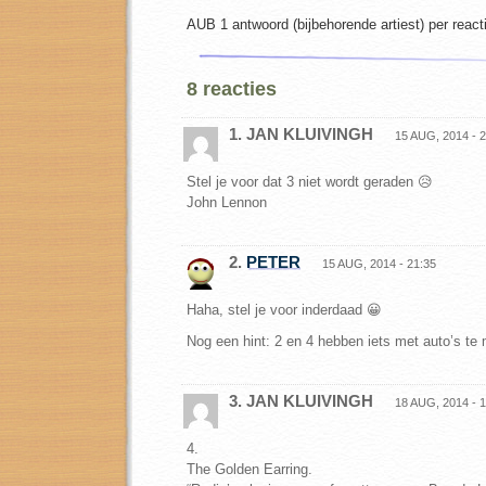
AUB 1 antwoord (bijbehorende artiest) per react
8 reacties
1. JAN KLUIVINGH
15 AUG, 2014 - 2
Stel je voor dat 3 niet wordt geraden 😥
John Lennon
2.
PETER
15 AUG, 2014 - 21:35
Haha, stel je voor inderdaad 😀
Nog een hint: 2 en 4 hebben iets met auto’s te
3. JAN KLUIVINGH
18 AUG, 2014 - 1
4.
The Golden Earring.