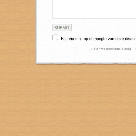
Blijf via mail op de hoogte van deze discu
Peter Meindertsma's blog –