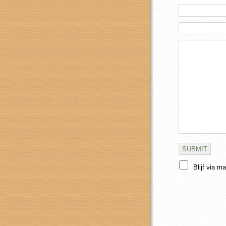
Blijf via m