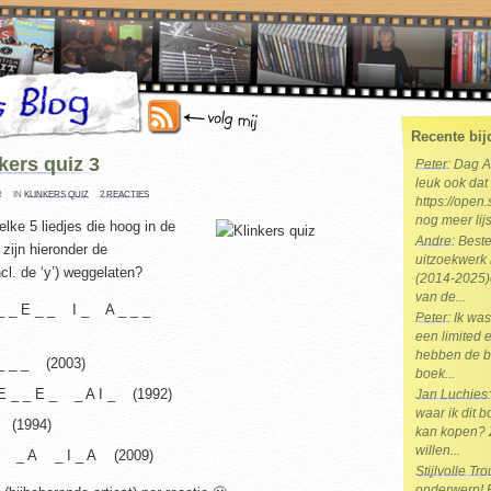
Recente bij
kers quiz 3
Peter
: Dag 
leuk ook dat 
R
IN
KLINKERS QUIZ
2 REACTIES
https://open.
nog meer lijs
lke 5 liedjes die hoog in de
Andre
: Best
zijn hieronder de
uitzoekwerk 
cl. de ‘y’) weggelaten?
(2014-2025)e
van de...
 _ _ E _ _ I _ A _ _ _
Peter
: Ik wa
een limited e
hebben de b
_ _ _ (2003)
boek...
 E _ _ E _ _ A I _ (1992)
Jan Luchies
waar ik dit 
 (1994)
kan kopen? 
willen...
 A _ A _ I _ A (2009)
Stijlvolle T
onderwerp! Br