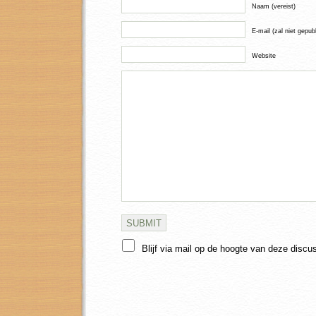
Naam (vereist)
E-mail (zal niet gepub
Website
Blijf via mail op de hoogte van deze discu