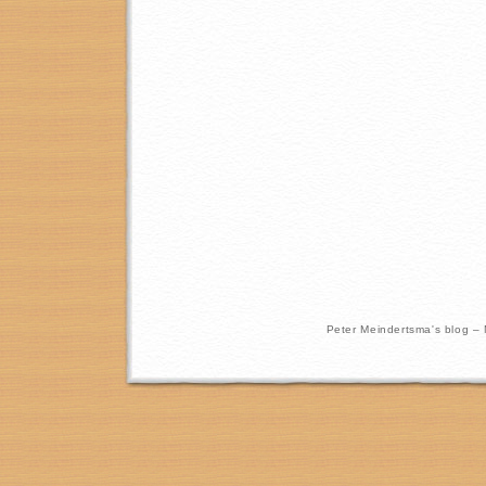
Peter Meindertsma's blog –