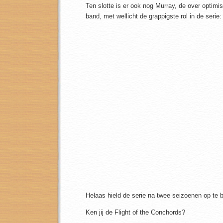
Ten slotte is er ook nog Murray, de over optim
band, met wellicht de grappigste rol in de serie:
Helaas hield de serie na twee seizoenen op te 
Ken jij de Flight of the Conchords?