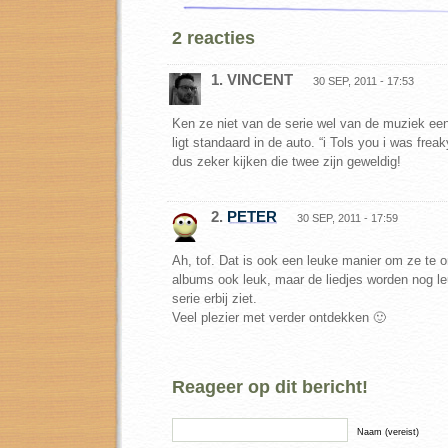
2 reacties
1. VINCENT
30 SEP, 2011 - 17:53
Ken ze niet van de serie wel van de muziek een
ligt standaard in de auto. “i Tols you i was freak
dus zeker kijken die twee zijn geweldig!
2.
PETER
30 SEP, 2011 - 17:59
Ah, tof. Dat is ook een leuke manier om ze te o
albums ook leuk, maar de liedjes worden nog le
serie erbij ziet.
Veel plezier met verder ontdekken 🙂
Reageer op dit bericht!
Naam (vereist)