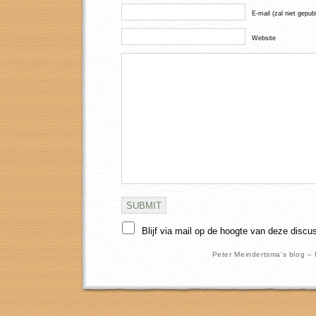
E-mail (zal niet gepub
Website
Blijf via mail op de hoogte van deze discu
Peter Meindertsma's blog –