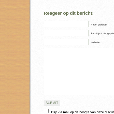
Reageer op dit bericht!
Naam (vereist)
E-mail (zal niet gepub
Website
Blijf via mail op de hoogte van deze discu