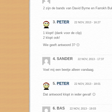
2 zijn de bands van David Byrne en Farrokh Bul
3.
PETER
22 NOV, 2013 - 16:27
1 klopt! (dank voor de clip)
2 klopt ook!
Wie geeft antwoord 3? 🙂
4. SANDER
22 NOV, 2013 - 17:37
Voel mij een beetje alleen vandaag.
5.
PETER
22 NOV, 2013 - 18:01
Dat antwoord klopt in ieder geval! 🙂
6. BAS
22 NOV, 2013 - 19:03