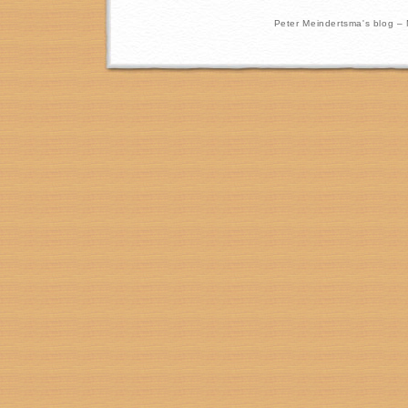
Peter Meindertsma's blog –