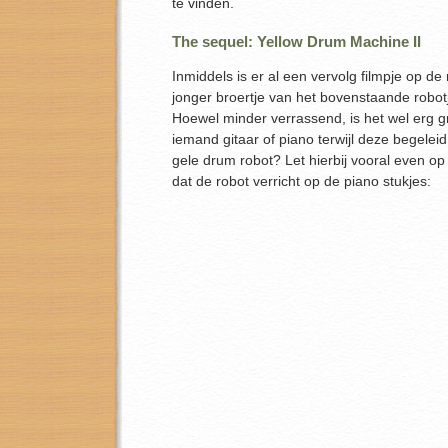
te vinden.
The sequel: Yellow Drum Machine II
Inmiddels is er al een vervolg filmpje op d
jonger broertje van het bovenstaande robotj
Hoewel minder verrassend, is het wel erg gr
iemand gitaar of piano terwijl deze begelei
gele drum robot? Let hierbij vooral even o
dat de robot verricht op de piano stukjes: