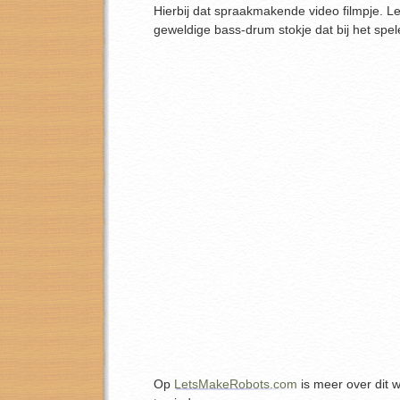
Hierbij dat spraakmakende video filmpje. L
geweldige bass-drum stokje dat bij het spel
Op
LetsMakeRobots.com
is meer over dit w