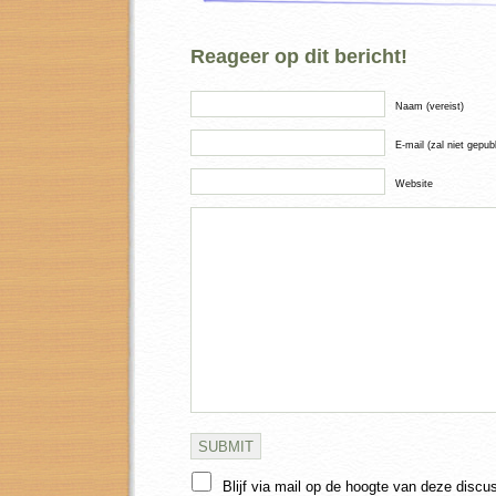
Reageer op dit bericht!
Naam (vereist)
E-mail (zal niet gepub
Website
Blijf via mail op de hoogte van deze discu