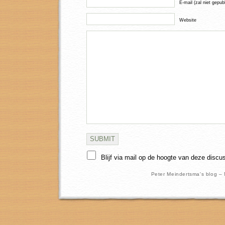
E-mail (zal niet gepub
Website
Blijf via mail op de hoogte van deze discu
Peter Meindertsma's blog –