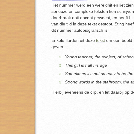
Het nummer werd een wereldhit en liet zien
serieuze en complexe teksten kon schrijven.
doorbraak ooit docent geweest, en heeft hi
van die tijd in deze tekst gestopt. Sting he
dit nummer autobiografisch is.
Enkele flarden uit deze
tekst
om een beeld v
geven:
Young teacher, the subject, of school
This girl is half his age
Sometimes it’s not so easy to be the
Strong words in the staffroom, the ac
Hierbij eveneens de clip, en let daarbij op d