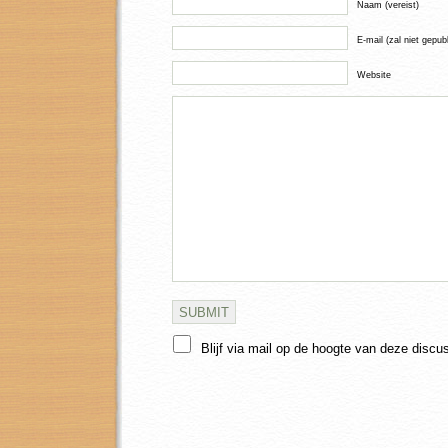
Naam (vereist)
E-mail (zal niet gepub
Website
Blijf via mail op de hoogte van deze discu