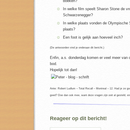
boeken?
In welke film speelt Sharon Stone de v
Schwarzenegger?
In welke plaats vonden de Olympische
plaats?
Een foot is gelijk aan hoeveel inch?
(De antwoorden vind je onderaan dit bericht.)
Enfin, a.s. donderdag komen er veel meer van d
bod.
Hopelijk tot dan!
Antw: Robert Ludlum – Total Recall – Montreal – 12. Had je ze g
goed? Doe dan ook mee, want deze vragen zijn ooit al gesteld, en
Reageer op dit bericht!