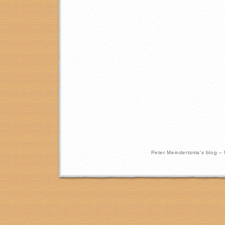
Peter Meindertsma's blog –