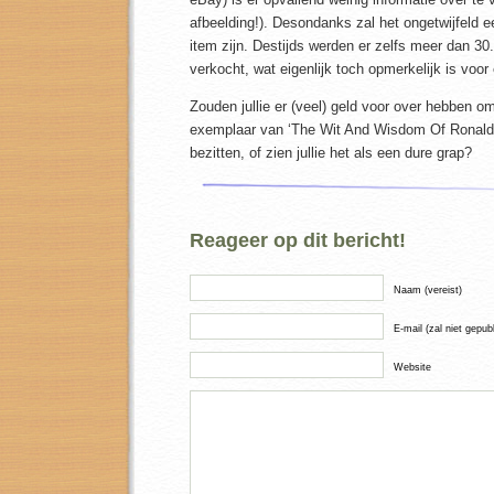
afbeelding!). Desondanks zal het ongetwijfeld ee
item zijn. Destijds werden er zelfs meer dan 30
verkocht, wat eigenlijk toch opmerkelijk is voor
Zouden jullie er (veel) geld voor over hebben om
exemplaar van ‘The Wit And Wisdom Of Ronald
bezitten, of zien jullie het als een dure grap?
Reageer op dit bericht!
Naam (vereist)
E-mail (zal niet gepub
Website