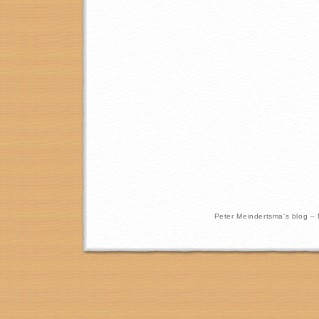
Peter Meindertsma's blog –