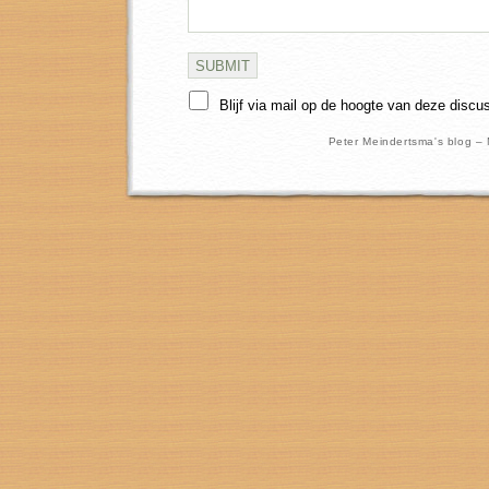
Blijf via mail op de hoogte van deze discu
Peter Meindertsma's blog –