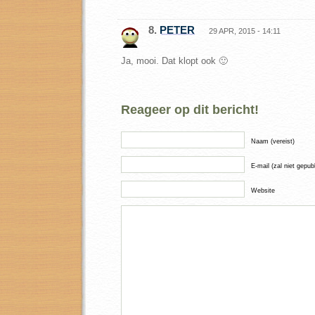
8.
PETER
29 APR, 2015 - 14:11
Ja, mooi. Dat klopt ook 🙂
Reageer op dit bericht!
Naam (vereist)
E-mail (zal niet gepub
Website