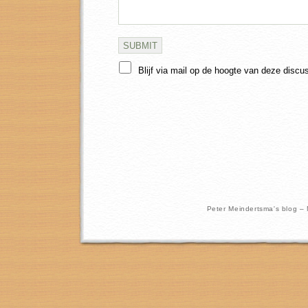
Blijf via mail op de hoogte van deze discu
Peter Meindertsma's blog –