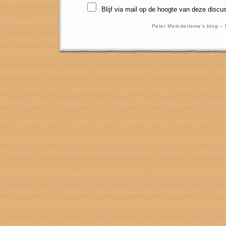
Blijf via mail op de hoogte van deze discu
Peter Meindertsma's blog –