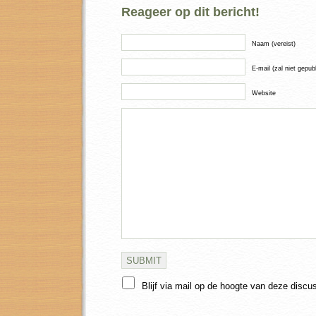
Reageer op dit bericht!
Naam (vereist)
E-mail (zal niet gepub
Website
Blijf via mail op de hoogte van deze discu