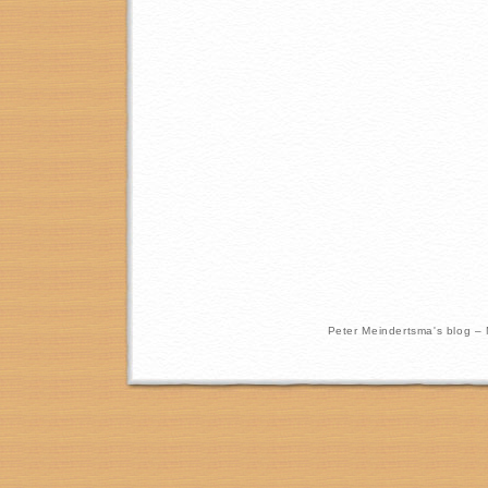
Peter Meindertsma's blog –