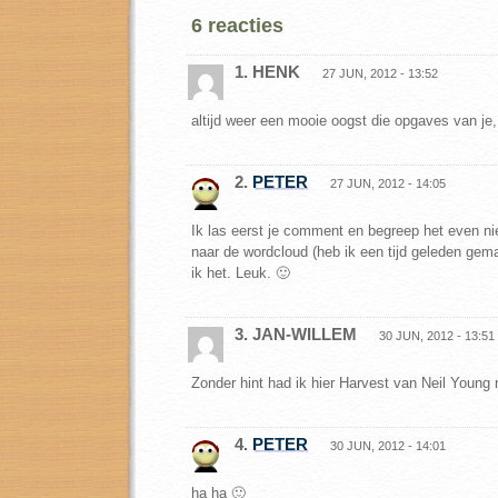
6 reacties
1. HENK
27 JUN, 2012 - 13:52
altijd weer een mooie oogst die opgaves van je, bl
2.
PETER
27 JUN, 2012 - 14:05
Ik las eerst je comment en begreep het even ni
naar de wordcloud (heb ik een tijd geleden gem
ik het. Leuk. 🙂
3. JAN-WILLEM
30 JUN, 2012 - 13:51
Zonder hint had ik hier Harvest van Neil Young
4.
PETER
30 JUN, 2012 - 14:01
ha ha 🙂