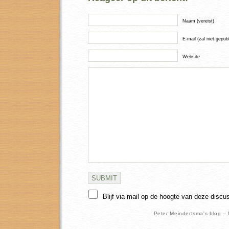
Naam (vereist)
E-mail (zal niet gepub
Website
Blijf via mail op de hoogte van deze discu
Peter Meindertsma's blog –