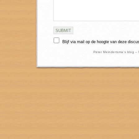
Blijf via mail op de hoogte van deze discu
Peter Meindertsma's blog –