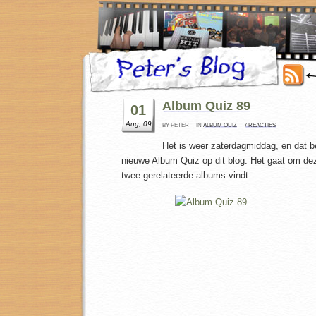
Album Quiz 89
01
Aug, 09
BY PETER
IN
ALBUM QUIZ
7 REACTIES
Het is weer zaterdagmiddag, en dat 
nieuwe Album Quiz op dit blog. Het gaat om dez
twee gerelateerde albums vindt.