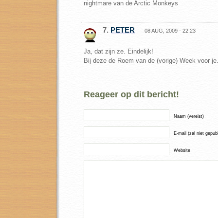
nightmare van de Arctic Monkeys
7.
PETER
08 AUG, 2009 - 22:23
Ja, dat zijn ze. Eindelijk!
Bij deze de Roem van de (vorige) Week voor je. 
Reageer op dit bericht!
Naam (vereist)
E-mail (zal niet gepub
Website