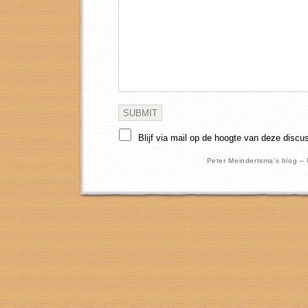
Blijf via mail op de hoogte van deze discu
Peter Meindertsma's blog –